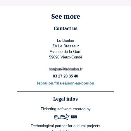
See more
Contact us
Le Boulon
ZA Le Brasseur
Avenue de la Gare
59690 Vieux-Condé
bonjour@leboulon.fr
03 27 20 35 40
leboulon.fr/la-saison-au-boulon
Legal infos
Ticketing software
created by
Technological partner for cultural projects